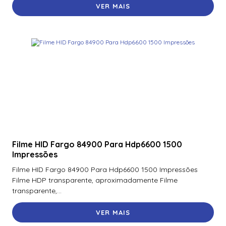
VER MAIS
Filme HID Fargo 84900 Para Hdp6600 1500
Impressões
Filme HID Fargo 84900 Para Hdp6600 1500 Impressões
Filme HDP transparente, aproximadamente Filme
transparente,...
VER MAIS