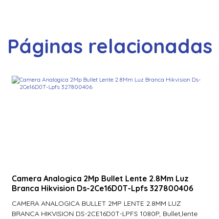
Páginas relacionadas
Camera Analogica 2Mp Bullet Lente 2.8Mm Luz
Branca Hikvision Ds-2Ce16D0T-Lpfs 327800406
CAMERA ANALOGICA BULLET 2MP LENTE 2.8MM LUZ
BRANCA HIKVISION DS-2CE16D0T-LPFS 1080P, Bullet,lente