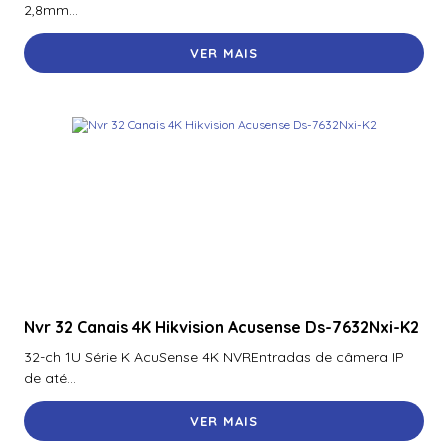
2,8mm...
VER MAIS
Nvr 32 Canais 4K Hikvision Acusense Ds-7632Nxi-K2
32-ch 1U Série K AcuSense 4K NVREntradas de câmera IP
de até...
VER MAIS