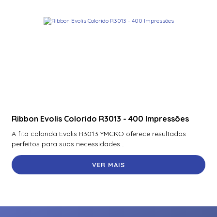
Ribbon Evolis Colorido R3013 - 400 Impressões
A fita colorida Evolis R3013 YMCKO oferece resultados
perfeitos para suas necessidades...
VER MAIS