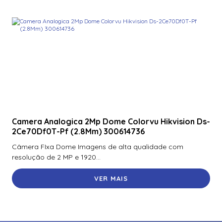
Camera Analogica 2Mp Dome Colorvu Hikvision Ds-
2Ce70Df0T-Pf (2.8Mm) 300614736
Câmera FIxa Dome Imagens de alta qualidade com
resolução de 2 MP e 1920...
VER MAIS