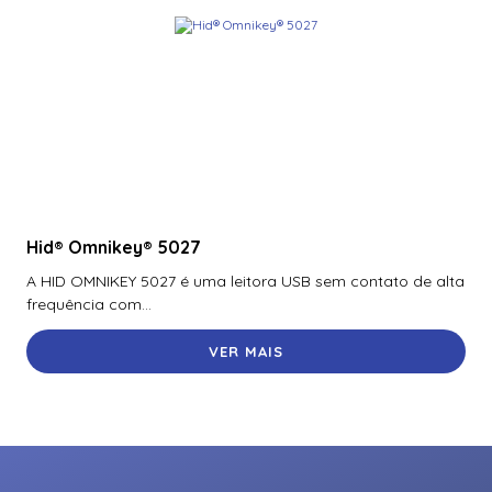
Hid® Omnikey® 5027
A HID OMNIKEY 5027 é uma leitora USB sem contato de alta
frequência com...
VER MAIS