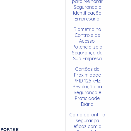
para Melhorar
Segurança e
Identificação
Empresarial
Biometria no
Controle de
Acesso:
Potencialize a
Segurança da
Sua Empresa
Cartões de
Proximidade
RFID 125 kHz:
Revolução na
Segurança e
Praticidade
Diária
Como garantir a
segurança
eficaz com a
UPORTE E