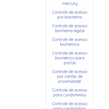
mercury
Controle de acesso
por biometria
Controle de acesso
biometria digital
Controle de acesso
biometrico
Controle de acesso
biometrico para
portas
Controle de acesso
por cartão de
proximidade
Controle de acesso
para condominios
Controle de acesso
para condomínios