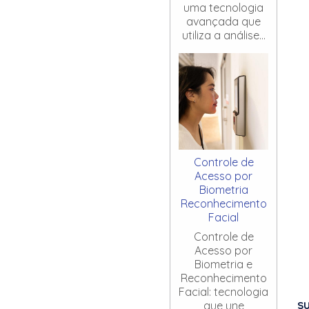
uma tecnologia
avançada que
utiliza a análise...
Controle de
Acesso por
Biometria
Reconhecimento
Facial
Controle de
Acesso por
Biometria e
Reconhecimento
Facial: tecnologia
S
que une