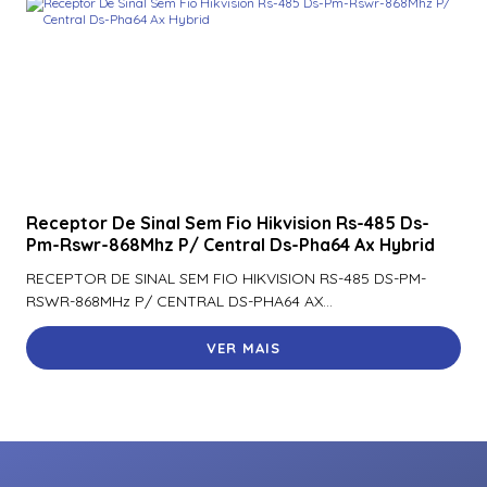
Receptor De Sinal Sem Fio Hikvision Rs-485 Ds-
Pm-Rswr-868Mhz P/ Central Ds-Pha64 Ax Hybrid
RECEPTOR DE SINAL SEM FIO HIKVISION RS-485 DS-PM-
RSWR-868MHz P/ CENTRAL DS-PHA64 AX...
VER MAIS