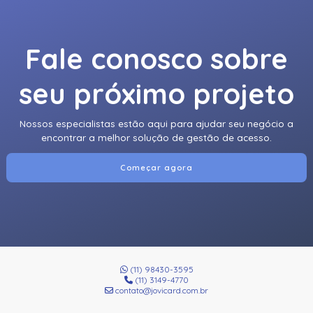
Fale conosco sobre
seu próximo projeto
Nossos especialistas estão aqui para ajudar seu negócio a
encontrar a melhor solução de gestão de acesso.
Começar agora
(11) 98430-3595
(11) 3149-4770
contato@jovicard.com.br