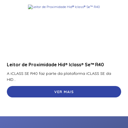
Leitor de Proximidade Hid® Iclass® Se™ R40
A iCLASS SE R40 faz parte da plataforma iCLASS SE da
HID...
VER MAIS