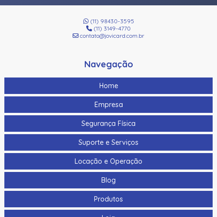
(11) 98430-3595
(11) 3149-4770
contato@jovicard.com.br
Navegação
Home
Empresa
Segurança Física
Suporte e Serviços
Locação e Operação
Blog
Produtos