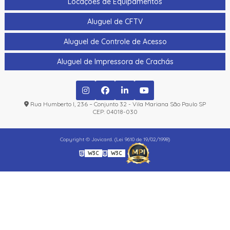
Locações de Equipamentos
Aluguel de CFTV
Aluguel de Controle de Acesso
Aluguel de Impressora de Crachás
Rua Humberto I, 236 – Conjunto 32 - Vila Mariana São Paulo SP
CEP: 04018-030
Copyright © Jovicard. (Lei 9610 de 19/02/1998)
W3C
W3C