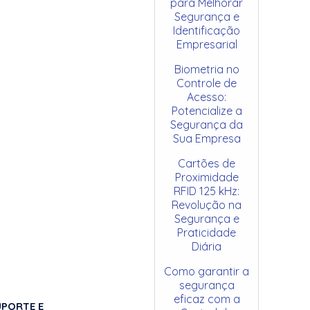
para Melhorar
Segurança e
Identificação
Empresarial
Biometria no
Controle de
Acesso:
Potencialize a
Segurança da
Sua Empresa
Cartões de
Proximidade
RFID 125 kHz:
Revolução na
Segurança e
Praticidade
Diária
Como garantir a
segurança
eficaz com a
UPORTE E