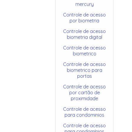
mercury
Controle de acesso
por biometria
Controle de acesso
biometria digital
Controle de acesso
biometrico
Controle de acesso
biometrico para
portas
Controle de acesso
por cartão de
proximidade
Controle de acesso
para condominios
Controle de acesso
para condomínios