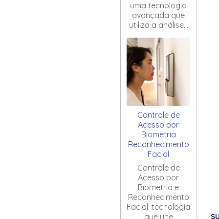
uma tecnologia
avançada que
utiliza a análise...
Controle de
Acesso por
Biometria
Reconhecimento
Facial
Controle de
Acesso por
Biometria e
Reconhecimento
Facial: tecnologia
S
que une