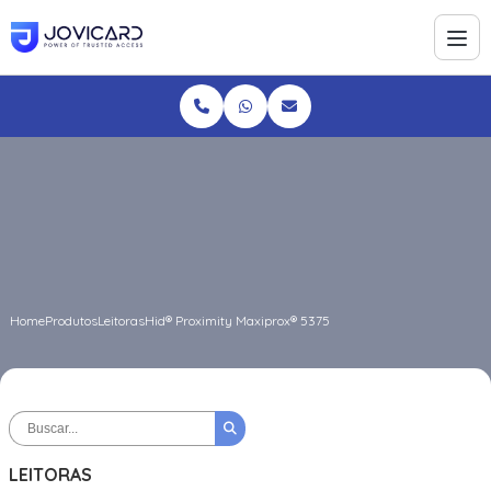
Home
Produtos
Leitoras
Hid® Proximity Maxiprox® 5375
LEITORAS