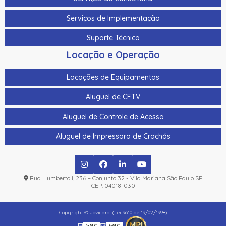
Serviços de Implementação
Suporte Técnico
Locação e Operação
Locações de Equipamentos
Aluguel de CFTV
Aluguel de Controle de Acesso
Aluguel de Impressora de Crachás
Rua Humberto I, 236 – Conjunto 32 - Vila Mariana São Paulo SP
CEP: 04018-030
Copyright © Jovicard. (Lei 9610 de 19/02/1998)