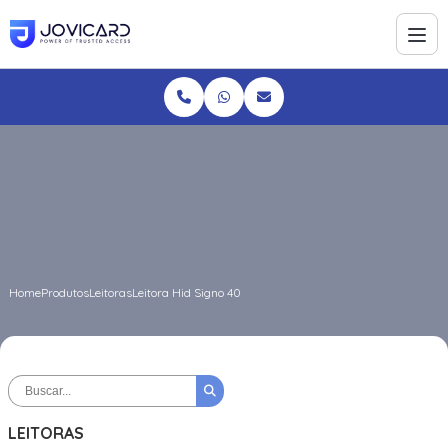
Home
Produtos
Leitoras
Leitora Hid Signo 40
LEITORAS