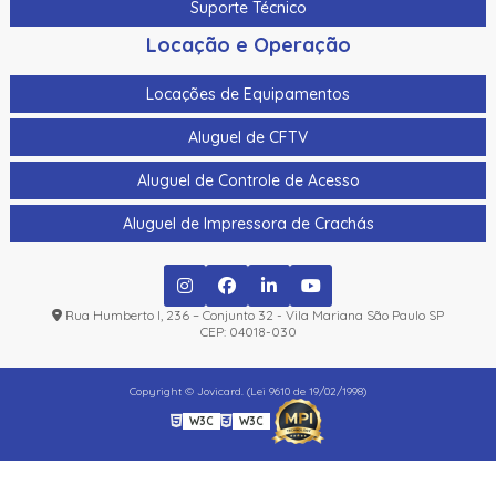
Suporte Técnico
Locação e Operação
Locações de Equipamentos
Aluguel de CFTV
Aluguel de Controle de Acesso
Aluguel de Impressora de Crachás
Rua Humberto I, 236 – Conjunto 32 - Vila Mariana São Paulo SP
CEP: 04018-030
Copyright © Jovicard. (Lei 9610 de 19/02/1998)
W3C
W3C