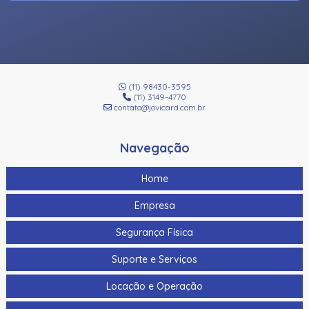
(11) 98430-3595
(11) 3149-4770
contato@jovicard.com.br
Navegação
Home
Empresa
Segurança Física
Suporte e Serviços
Locação e Operação