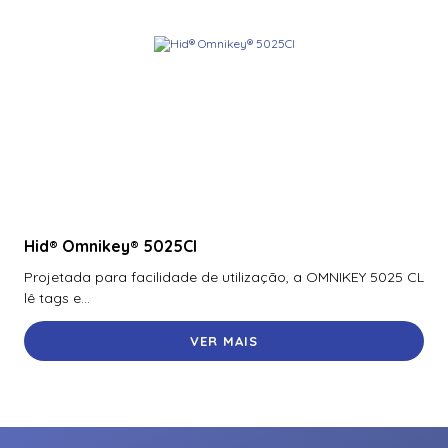
Hid® Omnikey® 5025Cl
Projetada para facilidade de utilização, a OMNIKEY 5025 CL
lê tags e...
VER MAIS