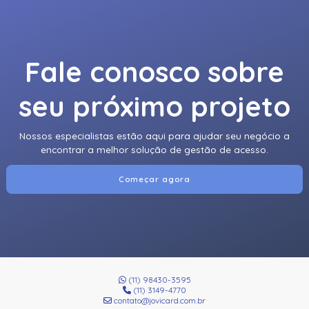
Fale conosco sobre
seu próximo projeto
Nossos especialistas estão aqui para ajudar seu negócio a
encontrar a melhor solução de gestão de acesso.
Começar agora
(11) 98430-3595
(11) 3149-4770
contato@jovicard.com.br