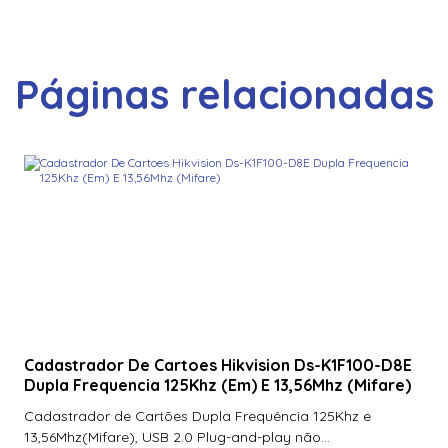
Páginas relacionadas
Cadastrador De Cartoes Hikvision Ds-K1F100-D8E
Dupla Frequencia 125Khz (Em) E 13,56Mhz (Mifare)
Cadastrador de Cartões Dupla Frequência 125Khz e
13,56Mhz(Mifare), USB 2.0 Plug-and-play não...