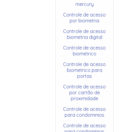
mercury
Controle de acesso
por biometria
Controle de acesso
biometria digital
Controle de acesso
biometrico
Controle de acesso
biometrico para
portas
Controle de acesso
por cartão de
proximidade
Controle de acesso
para condominios
Controle de acesso
para condomínios