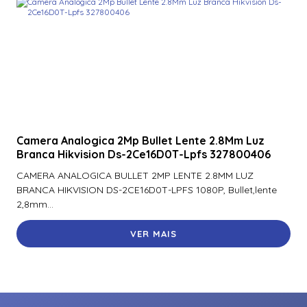
Camera Analogica 2Mp Bullet Lente 2.8Mm Luz
Branca Hikvision Ds-2Ce16D0T-Lpfs 327800406
CAMERA ANALOGICA BULLET 2MP LENTE 2.8MM LUZ
BRANCA HIKVISION DS-2CE16D0T-LPFS 1080P, Bullet,lente
2,8mm...
VER MAIS