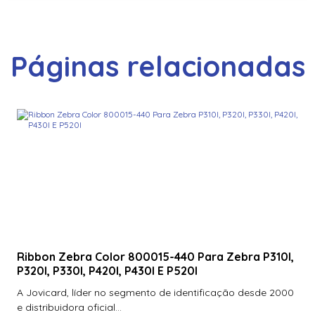
Páginas relacionadas
Ribbon Zebra Color 800015-440 Para Zebra P310I,
P320I, P330I, P420I, P430I E P520I
A Jovicard, líder no segmento de identificação desde 2000
e distribuidora oficial...