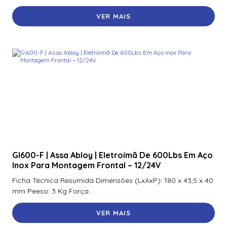
VER MAIS
Gl600-F | Assa Abloy | Eletroímã De 600Lbs Em Aço
Inox Para Montagem Frontal – 12/24V
Ficha Técnica Resumida Dimensões (LxAxP): 180 x 43,5 x 40
mm Peeso: 3 Kg Força...
VER MAIS