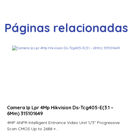
Páginas relacionadas
Camera Ip Lpr 4Mp Hikvision Ds-Tcg405-E(3.1 –
6Mm) 315101649
4MP ANPR Intelligent Entrance Video Unit 1/3″ Progressive
Scan CMOS Up to 2688 ×...