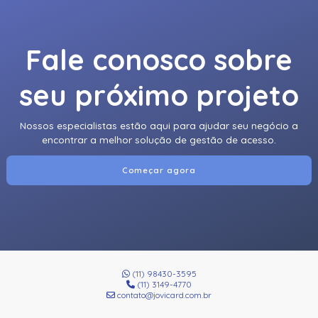
Fale conosco sobre
seu próximo projeto
Nossos especialistas estão aqui para ajudar seu negócio a
encontrar a melhor solução de gestão de acesso.
Começar agora
(11) 98430-3595
(11) 3149-4770
contato@jovicard.com.br