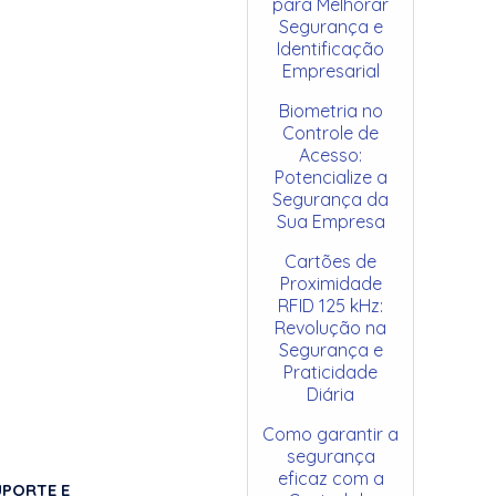
para Melhorar
Segurança e
Identificação
Empresarial
Biometria no
Controle de
Acesso:
Potencialize a
Segurança da
Sua Empresa
Cartões de
Proximidade
RFID 125 kHz:
Revolução na
Segurança e
Praticidade
Diária
Como garantir a
segurança
eficaz com a
UPORTE E