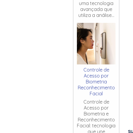
uma tecnologia
avançada que
utiliza a análise...
Controle de
Acesso por
Biometria
Reconhecimento
Facial
Controle de
Acesso por
Biometria e
Reconhecimento
Facial: tecnologia
S
que une