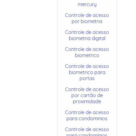
mercury
Controle de acesso
por biometria
Controle de acesso
biometria digital
Controle de acesso
biometrico
Controle de acesso
biometrico para
portas
Controle de acesso
por cartão de
proximidade
Controle de acesso
para condominios
Controle de acesso
para condomínios