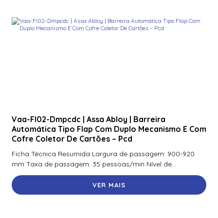
Vaa-Fl02-Dmpcdc | Assa Abloy | Barreira
Automática Tipo Flap Com Duplo Mecanismo E Com
Cofre Coletor De Cartões – Pcd
Ficha Técnica Resumida Largura de passagem: 900-920
mm Taxa de passagem: 35 pessoas/min Nível de...
VER MAIS