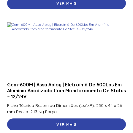
VER MAIS
Gem-600M | Assa Abloy | Eletroímã De 600Lbs Em
Alumínio Anodizado Com Monitoramento De Status
– 12/24V
Ficha Técnica Resumida Dimensões (LxAxP): 250 x 44 x 26
mm Peeso: 2,13 Kg Força...
VER MAIS