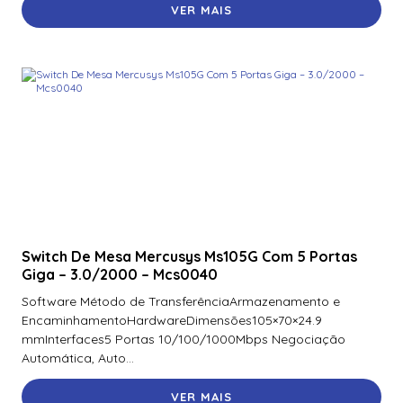
VER MAIS
Switch De Mesa Mercusys Ms105G Com 5 Portas
Giga – 3.0/2000 – Mcs0040
Software Método de TransferênciaArmazenamento e
EncaminhamentoHardwareDimensões105×70×24.9
mmInterfaces5 Portas 10/100/1000Mbps Negociação
Automática, Auto...
VER MAIS