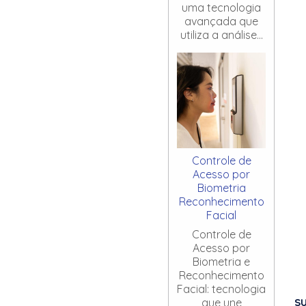
uma tecnologia
avançada que
utiliza a análise...
Controle de
Acesso por
Biometria
Reconhecimento
Facial
Controle de
Acesso por
Biometria e
Reconhecimento
Facial: tecnologia
S
que une