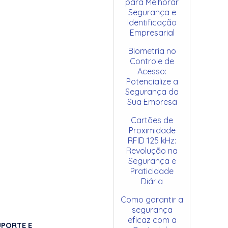
para Melhorar
Segurança e
Identificação
Empresarial
Biometria no
Controle de
Acesso:
Potencialize a
Segurança da
Sua Empresa
Cartões de
Proximidade
RFID 125 kHz:
Revolução na
Segurança e
Praticidade
Diária
Como garantir a
segurança
eficaz com a
UPORTE E