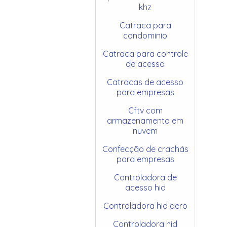
khz
Catraca para
condominio
Catraca para controle
de acesso
Catracas de acesso
para empresas
Cftv com
armazenamento em
nuvem
Confecção de crachás
para empresas
Controladora de
acesso hid
Controladora hid aero
Controladora hid