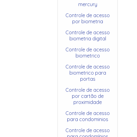
mercury
Controle de acesso
por biometria
Controle de acesso
biometria digital
Controle de acesso
biometrico
Controle de acesso
biometrico para
portas
Controle de acesso
por cartão de
proximidade
Controle de acesso
para condominios
Controle de acesso
para condomínios