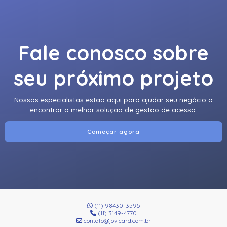
Fale conosco sobre
seu próximo projeto
Nossos especialistas estão aqui para ajudar seu negócio a
encontrar a melhor solução de gestão de acesso.
Começar agora
(11) 98430-3595
(11) 3149-4770
contato@jovicard.com.br