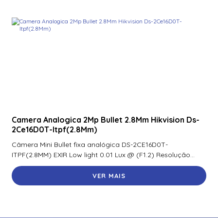
Camera Analogica 2Mp Bullet 2.8Mm Hikvision Ds-
2Ce16D0T-Itpf(2.8Mm)
Câmera Mini Bullet fixa analógica DS-2CE16D0T-
ITPF(2.8MM) EXIR Low light 0.01 Lux @ (F1.2) Resolução...
VER MAIS