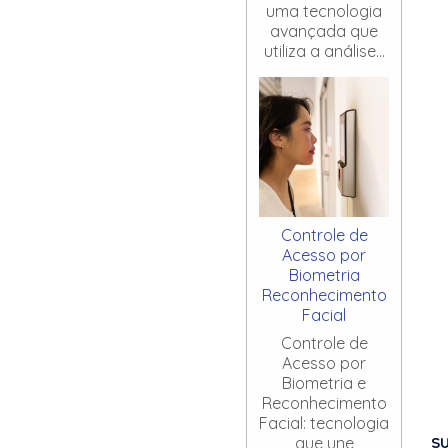
uma tecnologia
avançada que
utiliza a análise...
Controle de
Acesso por
Biometria
Reconhecimento
Facial
Controle de
Acesso por
Biometria e
Reconhecimento
Facial: tecnologia
S
que une