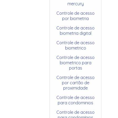
mercury
Controle de acesso
por biometria
Controle de acesso
biometria digital
Controle de acesso
biometrico
Controle de acesso
biometrico para
portas
Controle de acesso
por cartão de
proximidade
Controle de acesso
para condominios
Controle de acesso
para condomínios