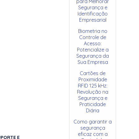
para Melhorar
Segurança e
Identificação
Empresarial
Biometria no
Controle de
Acesso:
Potencialize a
Segurança da
Sua Empresa
Cartões de
Proximidade
RFID 125 kHz:
Revolução na
Segurança e
Praticidade
Diária
Como garantir a
segurança
eficaz com a
UPORTE E