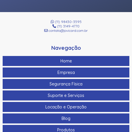
(11) 98430-3595
(11) 3149-4770
contato@jovicard.com.br
Navegação
Home
Empresa
Segurança Física
Suporte e Serviços
Locação e Operação
Blog
Produtos