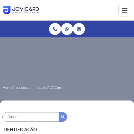
Home
Produtos
Identificação
PVC Card
IDENTIFICAÇÃO