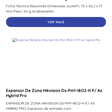
Ficha Técnica Resumida Dimensões (LxAxP): 75 x 42,2 x 17
mm Peso: 50 g Acabamento:...
VER MAIS
Expansor De Zona Hikvision Ds-Pm1-I8O2-H P/ Ax
Hybrid Pro
EXPANSOR DE ZONA HIKVISION DS-PM1-I8O2-H P/ AX
HYBRID PRO Expansor de entrada com...