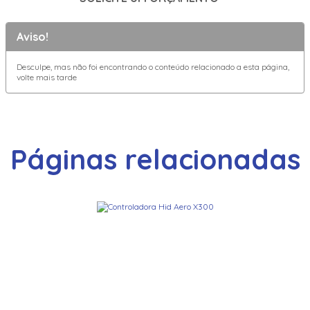
Aviso!
Desculpe, mas não foi encontrando o conteúdo relacionado a esta página,
volte mais tarde
Páginas relacionadas