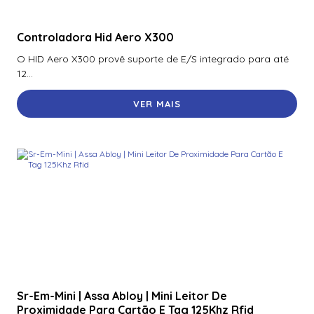
Controladora Hid Aero X300
O HID Aero X300 provê suporte de E/S integrado para até
12...
VER MAIS
Sr-Em-Mini | Assa Abloy | Mini Leitor De
Proximidade Para Cartão E Tag 125Khz Rfid