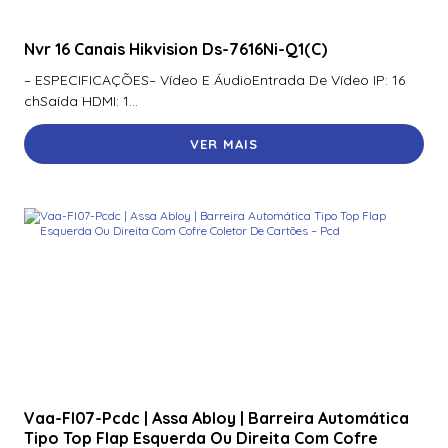
Nvr 16 Canais Hikvision Ds-7616Ni-Q1(C)
– ESPECIFICAÇÕES– Vídeo E ÁudioEntrada De Vídeo IP: 16
chSaída HDMI: 1...
VER MAIS
Vaa-Fl07-Pcdc | Assa Abloy | Barreira Automática
Tipo Top Flap Esquerda Ou Direita Com Cofre