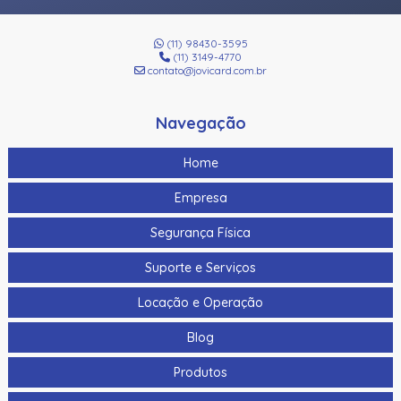
(11) 98430-3595
(11) 3149-4770
contato@jovicard.com.br
Navegação
Home
Empresa
Segurança Física
Suporte e Serviços
Locação e Operação
Blog
Produtos