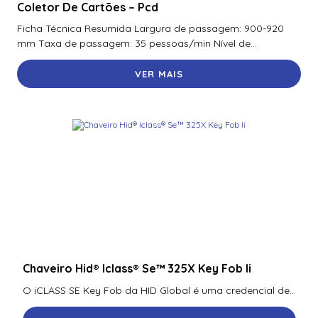
Coletor De Cartões – Pcd
Ficha Técnica Resumida Largura de passagem: 900-920
mm Taxa de passagem: 35 pessoas/min Nível de...
VER MAIS
Chaveiro Hid® Iclass® Se™ 325X Key Fob Ii
O iCLASS SE Key Fob da HID Global é uma credencial de...