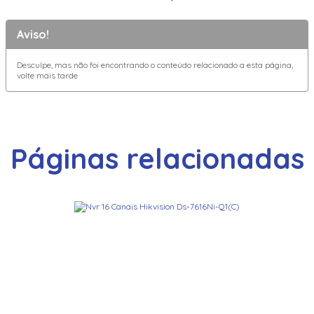
Aviso!
Desculpe, mas não foi encontrando o conteúdo relacionado a esta página,
volte mais tarde
Páginas relacionadas