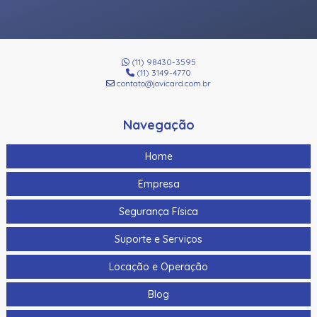
(11) 98430-3595
(11) 3149-4770
contato@jovicard.com.br
Navegação
Home
Empresa
Segurança Física
Suporte e Serviços
Locação e Operação
Blog