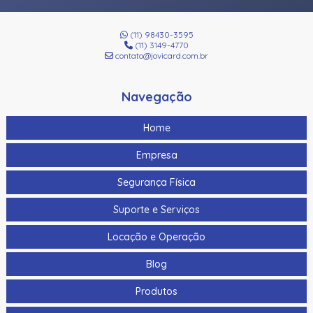
(11) 98430-3595
(11) 3149-4770
contato@jovicard.com.br
Navegação
Home
Empresa
Segurança Física
Suporte e Serviços
Locação e Operação
Blog
Produtos