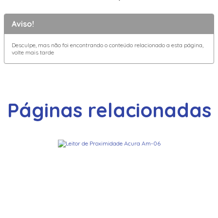
Aviso!
Desculpe, mas não foi encontrando o conteúdo relacionado a esta página,
volte mais tarde
Páginas relacionadas