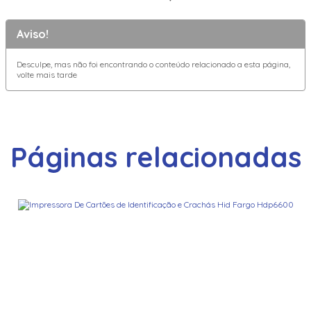
Aviso!
Desculpe, mas não foi encontrando o conteúdo relacionado a esta página,
volte mais tarde
Páginas relacionadas