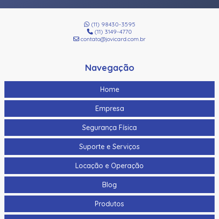
(11) 98430-3595
(11) 3149-4770
contato@jovicard.com.br
Navegação
Home
Empresa
Segurança Física
Suporte e Serviços
Locação e Operação
Blog
Produtos