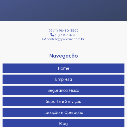
(11) 98430-3595
(11) 3149-4770
contato@jovicard.com.br
Navegação
Home
Empresa
Segurança Física
Suporte e Serviços
Locação e Operação
Blog