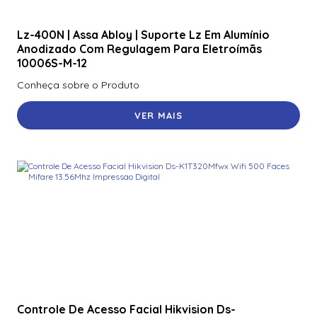
Lz-400N | Assa Abloy | Suporte Lz Em Alumínio
Anodizado Com Regulagem Para Eletroímãs
10006S-M-12
Conheça sobre o Produto
VER MAIS
Controle De Acesso Facial Hikvision Ds-