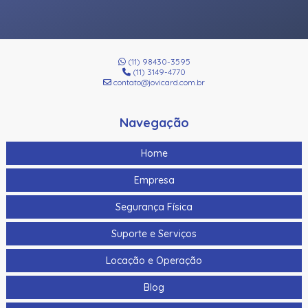
(11) 98430-3595
(11) 3149-4770
contato@jovicard.com.br
Navegação
Home
Empresa
Segurança Física
Suporte e Serviços
Locação e Operação
Blog