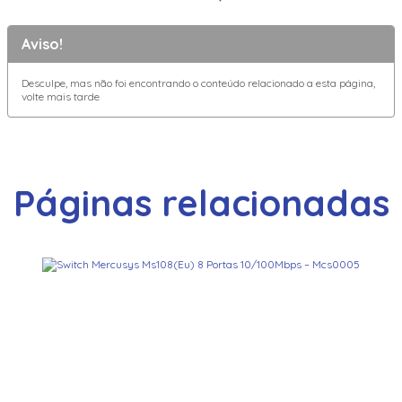
Aviso!
Desculpe, mas não foi encontrando o conteúdo relacionado a esta página,
volte mais tarde
Páginas relacionadas