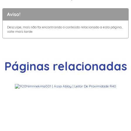
Aviso!
Desculpe, mas não foi encontrando o conteúdo relacionado a esta página,
volte mais tarde
Páginas relacionadas