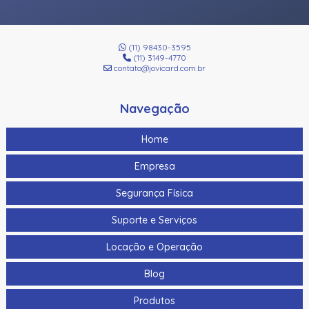
(11) 98430-3595
(11) 3149-4770
contato@jovicard.com.br
Navegação
Home
Empresa
Segurança Física
Suporte e Serviços
Locação e Operação
Blog
Produtos