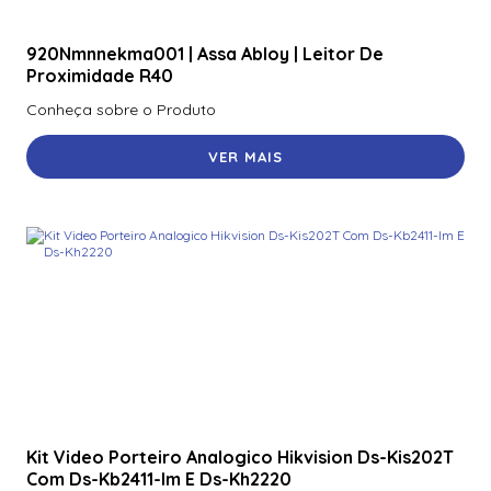
920Nmnnekma001 | Assa Abloy | Leitor De
Proximidade R40
Conheça sobre o Produto
VER MAIS
Kit Video Porteiro Analogico Hikvision Ds-Kis202T
Com Ds-Kb2411-Im E Ds-Kh2220