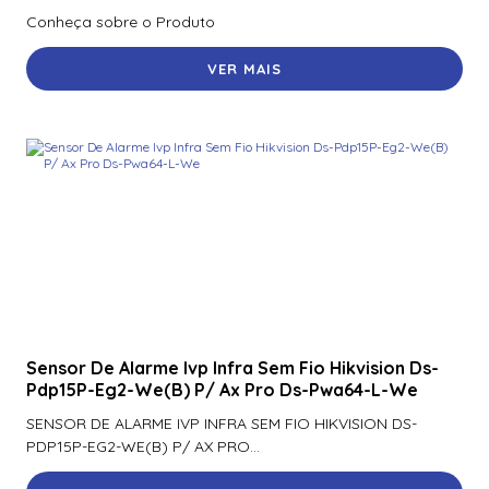
Conheça sobre o Produto
VER MAIS
Sensor De Alarme Ivp Infra Sem Fio Hikvision Ds-
Pdp15P-Eg2-We(B) P/ Ax Pro Ds-Pwa64-L-We
SENSOR DE ALARME IVP INFRA SEM FIO HIKVISION DS-
PDP15P-EG2-WE(B) P/ AX PRO...