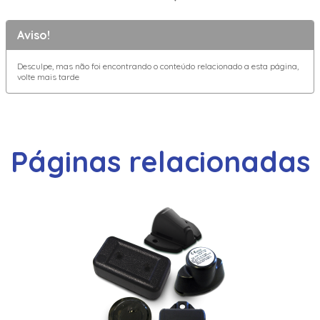
Aviso!
Desculpe, mas não foi encontrando o conteúdo relacionado a esta página,
volte mais tarde
Páginas relacionadas