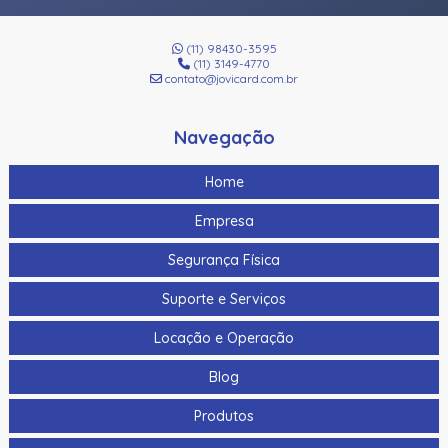
(11) 98430-3595
(11) 3149-4770
contato@jovicard.com.br
Navegação
Home
Empresa
Segurança Física
Suporte e Serviços
Locação e Operação
Blog
Produtos