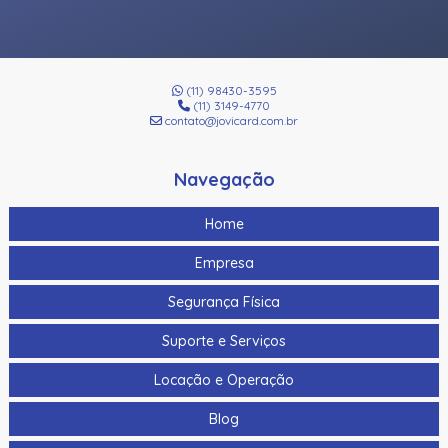
(11) 98430-3595
(11) 3149-4770
contato@jovicard.com.br
Navegação
Home
Empresa
Segurança Física
Suporte e Serviços
Locação e Operação
Blog