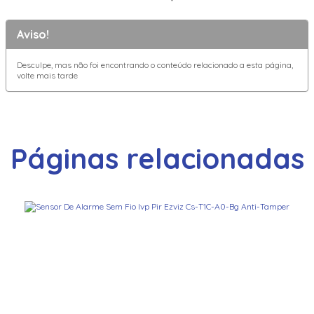
Aviso!
Desculpe, mas não foi encontrando o conteúdo relacionado a esta página,
volte mais tarde
Páginas relacionadas