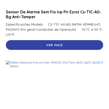
Sensor De Alarme Sem Fio Ivp Pir Ezviz Cs-T1C-A0-
Bg Anti-Tamper
Especificações Modelo CS-T1C-A0-BG INFRA VERMELHO
PASSIVO Em geral Condições de Operação -10 °C a 55 °C
(14 °F...
VER MAIS