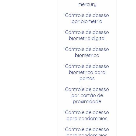
mercury
Controle de acesso
por biometria
Controle de acesso
biometria digital
Controle de acesso
biometrico
Controle de acesso
biometrico para
portas
Controle de acesso
por cartão de
proximidade
Controle de acesso
para condominios
Controle de acesso
para condomínios