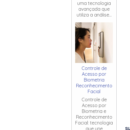
uma tecnologia
avançada que
utiliza a análise...
Controle de
Acesso por
Biometria
Reconhecimento
Facial
Controle de
Acesso por
Biometria e
Reconhecimento
Facial: tecnologia
S
que une