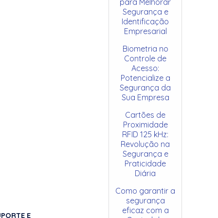
para Melhorar
Segurança e
Identificação
Empresarial
Biometria no
Controle de
Acesso:
Potencialize a
Segurança da
Sua Empresa
Cartões de
Proximidade
RFID 125 kHz:
Revolução na
Segurança e
Praticidade
Diária
Como garantir a
segurança
eficaz com a
UPORTE E