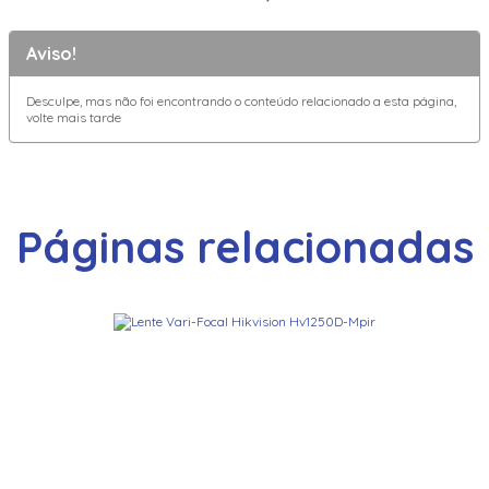
Aviso!
Desculpe, mas não foi encontrando o conteúdo relacionado a esta página,
volte mais tarde
Páginas relacionadas