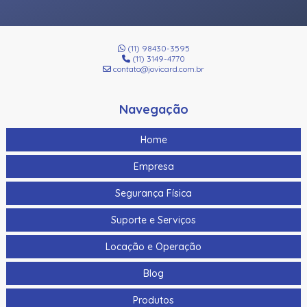
(11) 98430-3595
(11) 3149-4770
contato@jovicard.com.br
Navegação
Home
Empresa
Segurança Física
Suporte e Serviços
Locação e Operação
Blog
Produtos