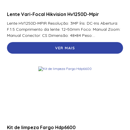
Lente Vari-Focal Hikvision Hv1250D-Mpir
Lente HV1250D-MPIR Resolução: 3MP Íris: DC-Iris Abertura:
F.1.5 Comprimento da lente: 12~50mm Foco: Manual Zoom:
Manual Conector: CS Dimensão: 48×84 Peso:...
VER MAIS
Kit de limpeza Fargo Hdp6600