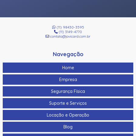
(11) 98430-3595
(11) 3149-4770
contato@jovicard.com.br
Navegação
Home
Empresa
Segurança Física
Suporte e Serviços
Locação e Operação
Blog