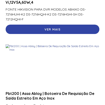
Vi,12V5A,60W,4
FONTE HIKVISION PARA DVR MODELOS ABAIXO DS-
7216HUHI-K2 DS-7216HQHI-K2 DS-7216HGHI-SH DS-
7212HQHI-F
VER MAIS
Pbt200 | Assa Abloy | Botoeira De Requisição De
Saída Estreito Em Aço Inox