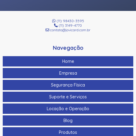
(11) 98430-3595
(11) 3149-4770
contato@jovicard.com.br
Navegação
Home
Empresa
Segurança Física
Suporte e Serviços
Locação e Operação
Blog
Produtos