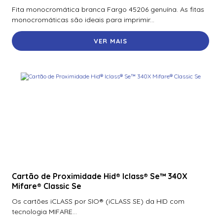
Fita monocromática branca Fargo 45206 genuína. As fitas
monocromáticas são ideais para imprimir...
VER MAIS
Cartão de Proximidade Hid® Iclass® Se™ 340X
Mifare® Classic Se
Os cartões iCLASS por SIO® (iCLASS SE) da HID com
tecnologia MIFARE...