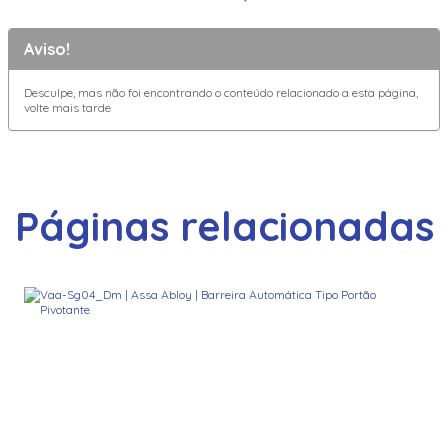
Aviso!
Desculpe, mas não foi encontrando o conteúdo relacionado a esta página,
volte mais tarde
Páginas relacionadas