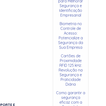
para Melhorar
Segurança e
Identificação
Empresarial
Biometria no
Controle de
Acesso:
Potencialize a
Segurança da
Sua Empresa
Cartões de
Proximidade
RFID 125 kHz:
Revolução na
Segurança e
Praticidade
Diária
Como garantir a
segurança
eficaz com a
UPORTE E