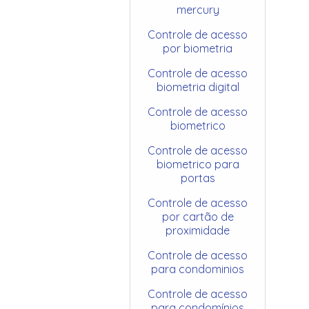
mercury
Controle de acesso
por biometria
Controle de acesso
biometria digital
Controle de acesso
biometrico
Controle de acesso
biometrico para
portas
Controle de acesso
por cartão de
proximidade
Controle de acesso
para condominios
Controle de acesso
para condomínios