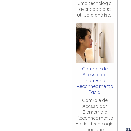
uma tecnologia
avançada que
utiliza a análise...
Controle de
Acesso por
Biometria
Reconhecimento
Facial
Controle de
Acesso por
Biometria e
Reconhecimento
Facial: tecnologia
S
que une