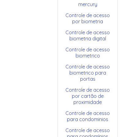
mercury
Controle de acesso
por biometria
Controle de acesso
biometria digital
Controle de acesso
biometrico
Controle de acesso
biometrico para
portas
Controle de acesso
por cartão de
proximidade
Controle de acesso
para condominios
Controle de acesso
para condomínios