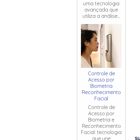
uma tecnologia
avançada que
utiliza a análise...
Controle de
Acesso por
Biometria
Reconhecimento
Facial
Controle de
Acesso por
Biometria e
Reconhecimento
Facial: tecnologia
S
que une