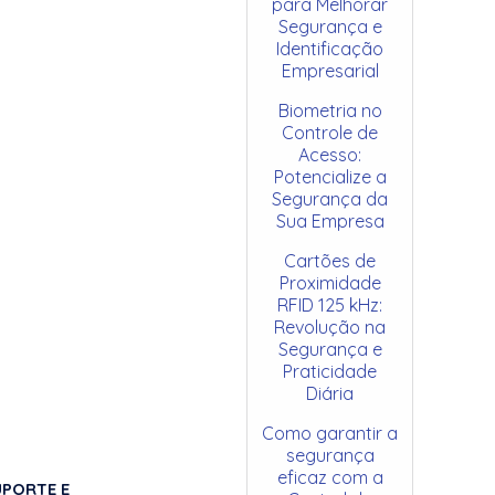
para Melhorar
Segurança e
Identificação
Empresarial
Biometria no
Controle de
Acesso:
Potencialize a
Segurança da
Sua Empresa
Cartões de
Proximidade
RFID 125 kHz:
Revolução na
Segurança e
Praticidade
Diária
Como garantir a
segurança
eficaz com a
UPORTE E