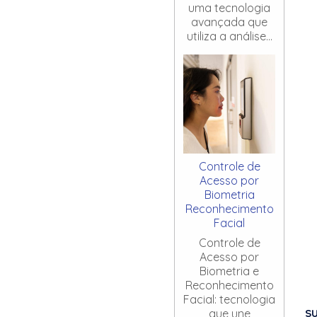
uma tecnologia
avançada que
utiliza a análise...
Controle de
Acesso por
Biometria
Reconhecimento
Facial
Controle de
Acesso por
Biometria e
Reconhecimento
Facial: tecnologia
S
que une