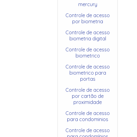
mercury
Controle de acesso
por biometria
Controle de acesso
biometria digital
Controle de acesso
biometrico
Controle de acesso
biometrico para
portas
Controle de acesso
por cartão de
proximidade
Controle de acesso
para condominios
Controle de acesso
para condomínios