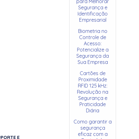
para Melhorar
Segurança e
Identificação
Empresarial
Biometria no
Controle de
Acesso:
Potencialize a
Segurança da
Sua Empresa
Cartões de
Proximidade
RFID 125 kHz:
Revolução na
Segurança e
Praticidade
Diária
Como garantir a
segurança
eficaz com a
UPORTE E