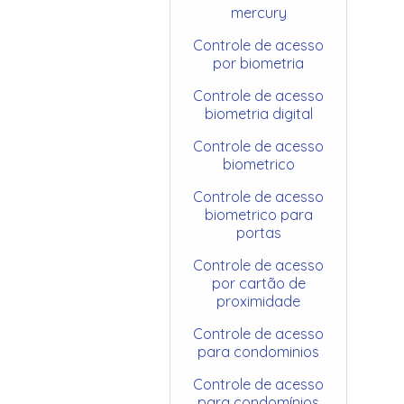
mercury
Controle de acesso
por biometria
Controle de acesso
biometria digital
Controle de acesso
biometrico
Controle de acesso
biometrico para
portas
Controle de acesso
por cartão de
proximidade
Controle de acesso
para condominios
Controle de acesso
para condomínios