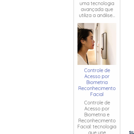
uma tecnologia
avançada que
utiliza a análise...
Controle de
Acesso por
Biometria
Reconhecimento
Facial
Controle de
Acesso por
Biometria e
Reconhecimento
Facial: tecnologia
S
que une