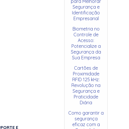
para Melhorar
Segurança e
Identificação
Empresarial
Biometria no
Controle de
Acesso:
Potencialize a
Segurança da
Sua Empresa
Cartões de
Proximidade
RFID 125 kHz:
Revolução na
Segurança e
Praticidade
Diária
Como garantir a
segurança
eficaz com a
UPORTE E