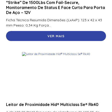
“Strike” De 1500Lbs Com Fail-Secure,
Monitoramento De Status E Face Curta Para Porta
De Aço – 12V
Ficha Técnica Resumida Dimensões (LxAxP): 123 x 42 x 43
mm Peeso: 0,34 Kg Força...
VER MAIS
Leitor de Proximidade Hid® Multiclass Se® Rk40