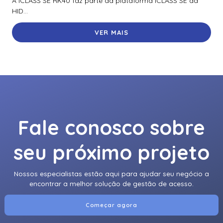
A iCLASS SE RK40 faz parte da plataforma iCLASS SE da
HID...
VER MAIS
Fale conosco sobre
seu próximo projeto
Nossos especialistas estão aqui para ajudar seu negócio a
encontrar a melhor solução de gestão de acesso.
Começar agora