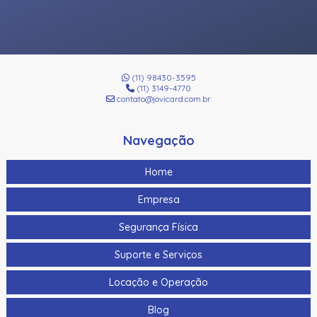
(11) 98430-3595
(11) 3149-4770
contato@jovicard.com.br
Navegação
Home
Empresa
Segurança Física
Suporte e Serviços
Locação e Operação
Blog