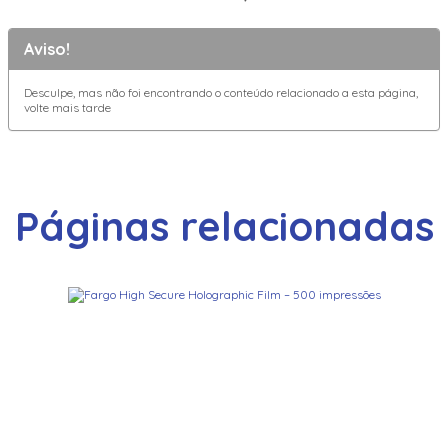
Aviso!
Desculpe, mas não foi encontrando o conteúdo relacionado a esta página,
volte mais tarde
Páginas relacionadas