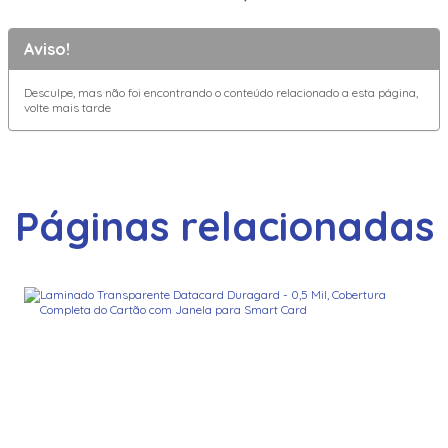
Aviso!
Desculpe, mas não foi encontrando o conteúdo relacionado a esta página,
volte mais tarde
Páginas relacionadas