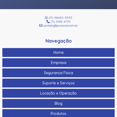
(11) 98430-3595
(11) 3149-4770
contato@jovicard.com.br
Navegação
Home
Empresa
Segurança Física
Suporte e Serviços
Locação e Operação
Blog
Produtos