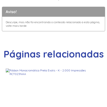
Aviso!
Desculpe, mas não foi encontrando o conteúdo relacionado a esta página,
volte mais tarde
Páginas relacionadas