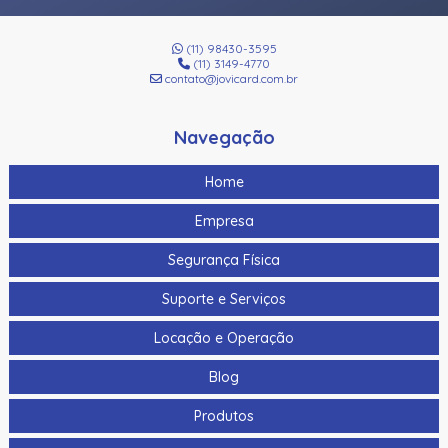
(11) 98430-3595
(11) 3149-4770
contato@jovicard.com.br
Navegação
Home
Empresa
Segurança Física
Suporte e Serviços
Locação e Operação
Blog
Produtos