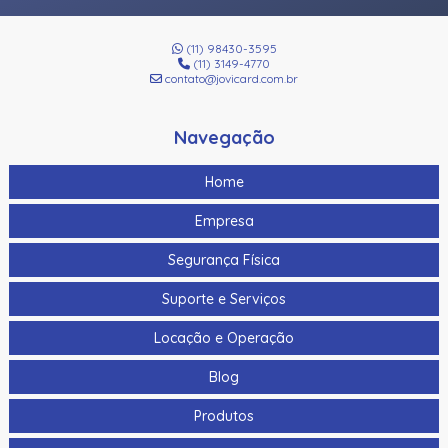
(11) 98430-3595
(11) 3149-4770
contato@jovicard.com.br
Navegação
Home
Empresa
Segurança Física
Suporte e Serviços
Locação e Operação
Blog
Produtos