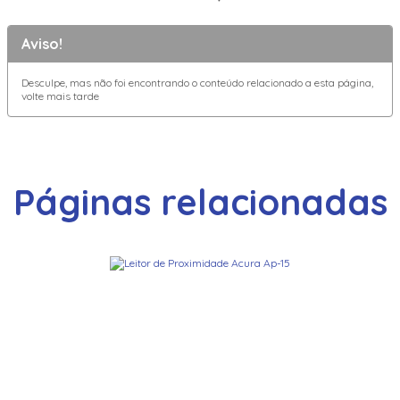
Aviso!
Desculpe, mas não foi encontrando o conteúdo relacionado a esta página,
volte mais tarde
Páginas relacionadas