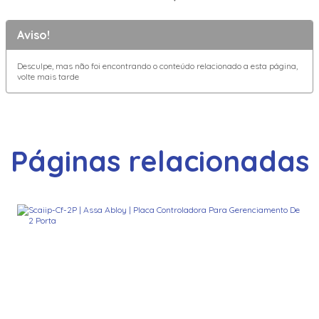
Aviso!
Desculpe, mas não foi encontrando o conteúdo relacionado a esta página,
volte mais tarde
Páginas relacionadas