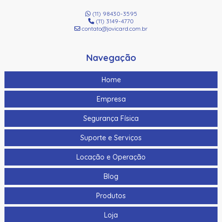
(11) 98430-3595
(11) 3149-4770
contato@jovicard.com.br
Navegação
Home
Empresa
Segurança Física
Suporte e Serviços
Locação e Operação
Blog
Produtos
Loja